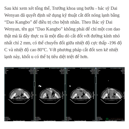
Sau khi xem xét tổng thể, Trưởng khoa ung bướu - bác sỹ Dai
Wenyan đã quyết định sử dụng kỹ thuật cắt đốt nóng lạnh bằng
“Dao Kangbo” để điều trị cho bệnh nhân. Theo Bác sỹ Dai
Wenyan, tên gọi "Dao Kangbo" không phải để chỉ một con dao
thật mà là đây thực ra là một đầu dò cắt đốt với đường kính nhỏ
nhất chỉ 2 mm, có thể chuyển đổi giữa nhiệt độ cực thấp -196 độ
C và nhiệt độ cao 80°C. Với phương pháp cắt đốt xen kẽ nhiệt
lạnh này, khối u có thể bị tiêu diệt triệt để hơn.