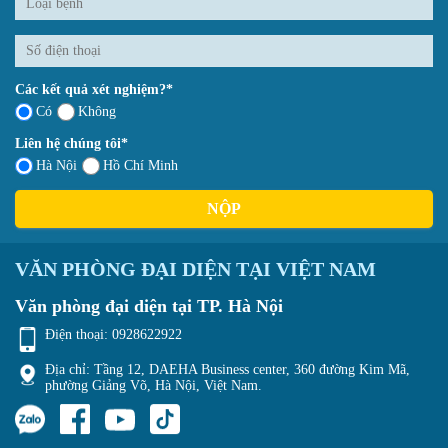
Các kết quả xét nghiệm?*
Có
Không
Liên hệ chúng tôi*
Hà Nội
Hồ Chí Minh
NỘP
VĂN PHÒNG ĐẠI DIỆN TẠI VIỆT NAM
Văn phòng đại diện tại TP. Hà Nội
Điện thoại:
0928622922
Địa chỉ: Tầng 12, DAEHA Business center, 360 đường Kim Mã,
phường Giảng Võ, Hà Nội, Việt Nam.