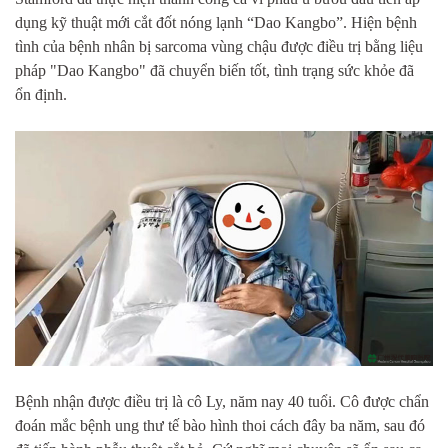
dụng kỹ thuật mới cắt đốt nóng lạnh “Dao Kangbo”. Hiện bệnh
tình của bệnh nhân bị sarcoma vùng chậu được điều trị bằng liệu
pháp "Dao Kangbo" đã chuyển biến tốt, tình trạng sức khỏe đã
ổn định.
Bệnh nhận được điều trị là cô Ly, năm nay 40 tuổi. Cô được chẩn
đoán mắc bệnh ung thư tế bào hình thoi cách đây ba năm, sau đó