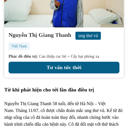
Nguyễn Thị Giang Thanh
ung thư vú
Việt Nam
Phác đồ điều trị:
Can thiệp cục bộ + Cấy hạt phóng xạ
Tư vấn tức thời
Từ khi phát hiện cho tới lần đầu điều trị
Nguyễn Thị Giang
Thanh
58 tuổi, đến từ Hà Nội – Việt
Nam. Tháng 11/07, cô được chẩn đoán mắc ung thư vú. Kể từ đó
nhịp sống của cô đã hoàn toàn thay đổi, nhanh chóng bước vào
hành trình chiến đấu căn bệnh này. Cô đã đối mặt với thử thách