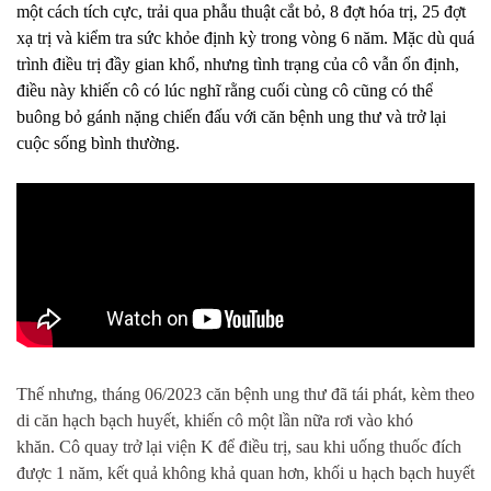
một cách tích cực, trải qua phẫu thuật cắt bỏ, 8 đợt hóa trị, 25 đợt
xạ trị và kiểm tra sức khỏe định kỳ trong vòng 6 năm. Mặc dù quá
trình điều trị đầy gian khổ, nhưng tình trạng của cô vẫn ổn định,
điều này khiến cô có lúc nghĩ rằng cuối cùng cô cũng có thể
buông bỏ gánh nặng chiến đấu với căn bệnh ung thư và trở lại
cuộc sống bình thường.
Thế nhưng, tháng 06/2023 căn bệnh ung thư đã tái phát, kèm theo
di căn hạch bạch huyết, khiến cô một lần nữa rơi vào khó
khăn. Cô quay trở lại viện K để điều trị, sau khi uống thuốc đích
được 1 năm, kết quả không khả quan hơn, khối u hạch bạch huyết