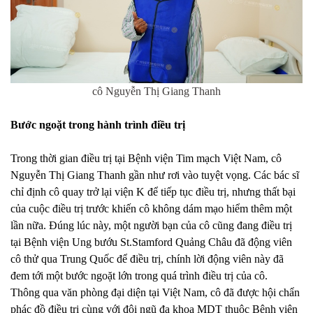
cô
Nguyễn Thị Giang Thanh
Bước ngoặt trong hành trình điều trị
Trong thời gian điều trị tại Bệnh viện Tim mạch Việt Nam, cô
Nguyễn Thị Giang Thanh gần như rơi vào tuyệt vọng. Các bác sĩ
chỉ định cô quay trở lại viện K để tiếp tục điều trị, nhưng thất bại
của cuộc điều trị trước khiến cô không dám mạo hiểm thêm một
lần nữa. Đúng lúc này, một người bạn của cô cũng đang điều trị
tại Bệnh viện Ung bướu St.Stamford Quảng Châu đã động viên
cô thử qua Trung Quốc để điều trị, chính lời động viên này đã
đem tới một bước ngoặt lớn trong quá trình điều trị của cô.
Thông qua văn phòng đại diện tại Việt Nam, cô đã được hội chẩn
phác đồ điều trị cùng với đội ngũ đa khoa MDT thuộc Bệnh viện