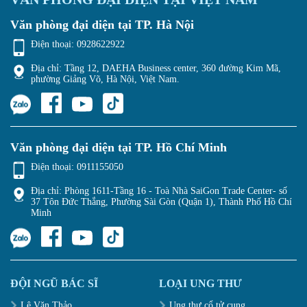
Văn phòng đại diện tại TP. Hà Nội
Điện thoại:
0928622922
Địa chỉ: Tầng 12, DAEHA Business center, 360 đường Kim Mã,
phường Giảng Võ, Hà Nội, Việt Nam.
Văn phòng đại diện tại TP. Hồ Chí Minh
Điện thoại:
0911155050
Địa chỉ: Phòng 1611-Tầng 16 - Toà Nhà SaiGon Trade Center- số
37 Tôn Đức Thắng, Phường Sài Gòn (Quận 1), Thành Phố Hồ Chí
Minh
ĐỘI NGŨ BÁC SĨ
LOẠI UNG THƯ
Lê Văn Thảo
Ung thư cổ tử cung