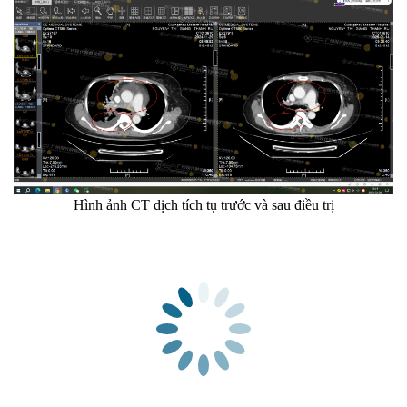
Hình ảnh CT dịch tích tụ trước và sau điều trị