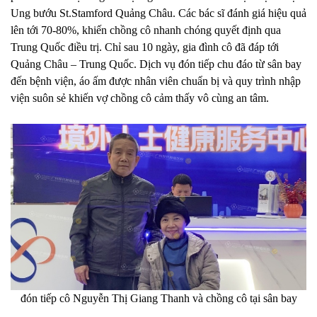
Ung bướu St.Stamford Quảng Châu. Các bác sĩ đánh giá hiệu quả
lên tới 70-80%, khiến chồng cô nhanh chóng quyết định qua
Trung Quốc điều trị. Chỉ sau 10 ngày, gia đình cô đã đáp tới
Quảng Châu – Trung Quốc. Dịch vụ đón tiếp chu đáo từ sân bay
đến bệnh viện, áo ấm được nhân viên chuẩn bị và quy trình nhập
viện suôn sẻ khiến vợ chồng cô cảm thấy vô cùng an tâm.
đón
tiếp
cô Nguyễn Thị Giang Thanh và chồng cô tại sân bay