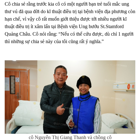
Cô chia sẻ rằng trước kia cô có một người bạn trẻ tuổi mắc ung
thư vú đã qua đời do kĩ thuật điều trị tại bệnh viện địa phương còn
hạn chế, vì vậy cô rất muốn giới thiệu được tới nhiều người kĩ
thuật điều trị ít xâm lấn tại Bệnh viện Ung bướu St.Stamford
Quảng Châu. Cô nói rằng: “Nếu có thể cứu được, dù chỉ 1 người
thì những sự chia sẻ này của tôi cũng rất ý nghĩa.”
cô
Nguyễn Thị Giang Thanh và chồng cô