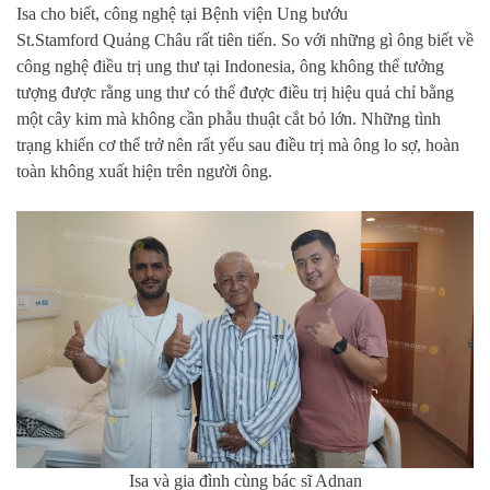
Isa cho biết, công nghệ tại Bệnh viện Ung bướu
St.Stamford Quảng Châu rất tiên tiến. So với những gì ông biết về
công nghệ điều trị ung thư tại Indonesia, ông không thể tưởng
tượng được rằng ung thư có thể được điều trị hiệu quả chỉ bằng
một cây kim mà không cần phẫu thuật cắt bỏ lớn. Những tình
trạng khiến cơ thể trở nên rất yếu sau điều trị mà ông lo sợ, hoàn
toàn không xuất hiện trên người ông.
Isa và gia đình cùng bác sĩ Adnan