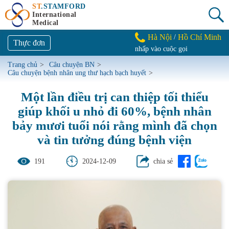
ST
.STAMFORD
International
Medical
Hà Nội
Hồ Chí Minh
/
Thực đơn
nhấp vào cuộc gọi
Trang chủ
>
Câu chuyện BN
>
Câu chuyện bệnh nhân ung thư hạch bạch huyết
>
Một lần điều trị can thiệp tối thiểu
giúp khối u nhỏ đi 60%, bệnh nhân
bảy mươi tuổi nói rằng mình đã chọn
và tin tưởng đúng bệnh viện
191
2024-12-09
chia sẻ