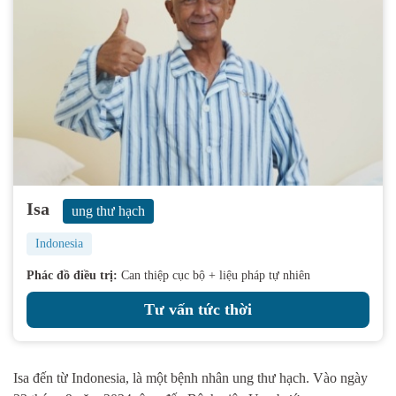
Isa
ung thư hạch
Indonesia
Phác đồ điều trị:
Can thiệp cục bộ + liệu pháp tự nhiên
Tư vấn tức thời
Isa đến từ Indonesia, là một bệnh nhân ung thư
hạch
. Vào ngày