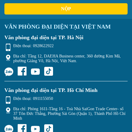
NỘP
VĂN PHÒNG ĐẠI DIỆN TẠI VIỆT NAM
Văn phòng đại diện tại TP. Hà Nội
Điện thoại:
0928622922
Địa chỉ: Tầng 12, DAEHA Business center, 360 đường Kim Mã,
phường Giảng Võ, Hà Nội, Việt Nam.
Văn phòng đại diện tại TP. Hồ Chí Minh
Điện thoại:
0911155050
Địa chỉ: Phòng 1611-Tầng 16 - Toà Nhà SaiGon Trade Center- số
37 Tôn Đức Thắng, Phường Sài Gòn (Quận 1), Thành Phố Hồ Chí
Minh