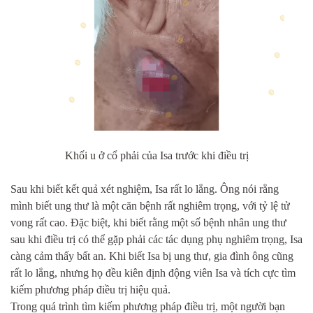
Khối u ở cổ phải của Isa trước khi điều trị
Sau khi biết kết quả xét nghiệm, Isa rất lo lắng. Ông nói rằng
mình biết ung thư là một căn bệnh rất nghiêm trọng, với tỷ lệ tử
vong rất cao. Đặc biệt, khi biết rằng một số bệnh nhân ung thư
sau khi điều trị có thể gặp phải các tác dụng phụ nghiêm trọng, Isa
càng cảm thấy bất an. Khi biết Isa bị ung thư, gia đình ông cũng
rất lo lắng, nhưng họ đều kiên định động viên Isa và tích cực tìm
kiếm phương pháp điều trị hiệu quả.
Trong quá trình tìm kiếm phương pháp điều trị, một người bạn