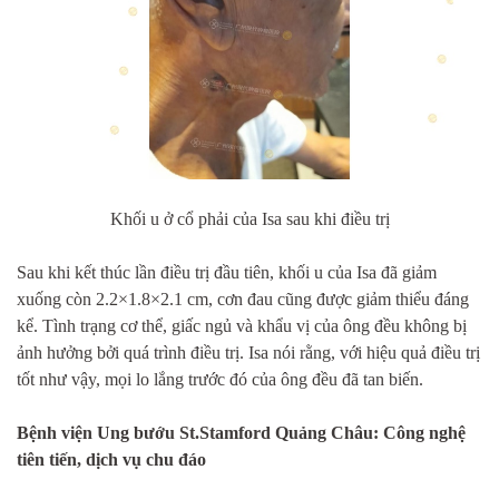
Khối u ở cổ phải của Isa sau khi điều trị
Sau khi kết thúc lần điều trị đầu tiên, khối u của Isa đã giảm
xuống còn 2.2×1.8×2.1 cm, cơn đau cũng được giảm thiểu đáng
kể. Tình trạng cơ thể, giấc ngủ và khẩu vị của ông đều không bị
ảnh hưởng bởi quá trình điều trị. Isa nói rằng, với hiệu quả điều trị
tốt như vậy, mọi lo lắng trước đó của ông đều đã tan biến.
Bệnh viện Ung bướu St.Stamford Quảng Châu: Công nghệ
tiên tiến, dịch vụ chu đáo