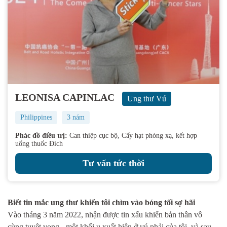
LEONISA CAPINLAC
Ung thư Vú
Philippines
3 nám
Phác đồ điều trị:
Can thiệp cục bộ, Cấy hạt phóng xạ, kết hợp
uống thuốc Đích
Tư vấn tức thời
Biết tin mắc ung thư khiến tôi chìm vào bóng tối sợ hãi
Vào tháng 3 năm 2022, nhận được tin xấu khiến bản thân vô
cùng tuyệt vọng - một khối u xuất hiện ở vú phải của tôi, và sau