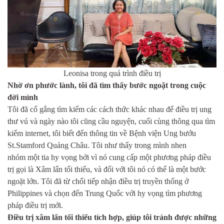
Leonisa trong quá trình điều trị
Nhờ ơn phước lành, tôi đã tìm thấy bước ngoặt trong cuộc
đời mình
Tôi đã cố gắng tìm kiếm các cách thức khác nhau để điều trị ung
thư vú và ngày nào tôi cũng cầu nguyện, cuối cùng thông qua tìm
kiếm internet, tôi biết đến thông tin về Bệnh viện Ung bướu
St.Stamford Quảng Châu. Tôi như thấy trong mình nhen
nhóm một tia hy vọng bởi vì nó cung cấp một phương pháp điều
trị gọi là Xâm lấn tối thiểu, và đối với tôi nó có thể là một bước
ngoặt lớn. Tôi đã từ chối tiếp nhận điều trị truyền thống ở
Philippines và chọn đến Trung Quốc với hy vọng tìm phương
pháp điều trị mới.
Điều trị xâm lấn tối thiểu tích hợp, giúp tôi tránh được những