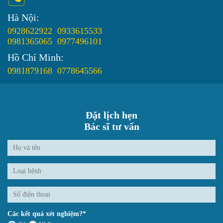
Hà Nội:
0928622922
0933615533
0981365065
0977496101
Hồ Chí Minh:
0981879168
0778645566
Đặt lịch hẹn
Bác sĩ tư vấn
Các kết quả xét nghiệm?*